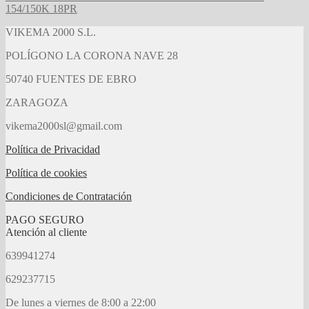
154/150K 18PR
VIKEMA 2000 S.L.
POLÍGONO LA CORONA NAVE 28
50740 FUENTES DE EBRO
ZARAGOZA
vikema2000sl@gmail.com
Política de Privacidad
Política de cookies
Condiciones de Contratación
PAGO SEGURO
Atención al cliente
639941274
629237715
De lunes a viernes de 8:00 a 22:00