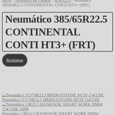
Inicio
/
Neumático de Camión
/
38565225
/
Neumático
385/65R22.5 CONTINENTAL CONTI HT3+ (FRT)
Neumático 385/65R22.5
CONTINENTAL
CONTI HT3+ (FRT)
Regístrese
Neumático 315/70R22.5 BRIDGESTONE M729 154/150L
Neumático 13R22.5 HANKOOK SMART WORK DM04