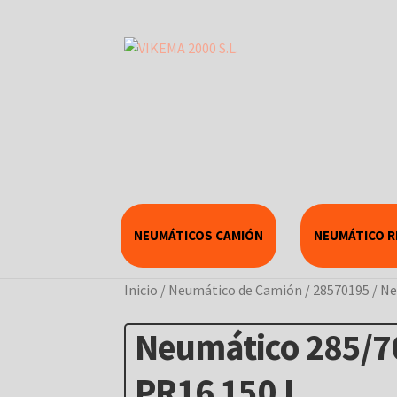
NEUMÁTICOS CAMIÓN
NEUMÁTICO 
Inicio
/
Neumático de Camión
/
28570195
/
Ne
Neumático 285/
PR16 150J