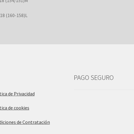
8 (154/151)M
8 (160-158)L
PAGO SEGURO
tica de Privacidad
tica de cookies
iciones de Contratación