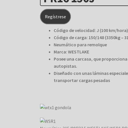
Regístrese
Código de velocidad: J (100 km/hora)
Código de carga: 150/148 (3350kg – 3
Neumático para remolque
Marca: WESTLAKE
Posee una carcasa, que proporciona 
autopistas.
Diseñado con unas láminas especiale
transportar cargas pesadas