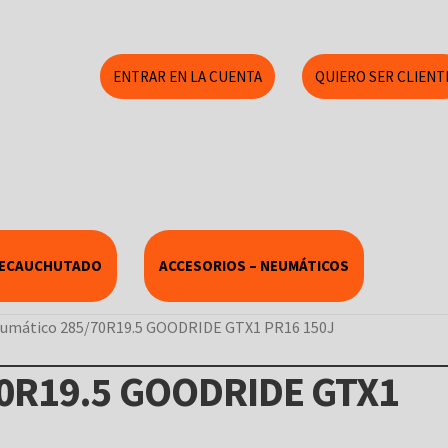
ENTRAR EN LA CUENTA
QUIERO SER CLIENT
RECAUCHUTADO
ACCESORIOS – NEUMÁTICOS
umático 285/70R19.5 GOODRIDE GTX1 PR16 150J
70R19.5 GOODRIDE GTX1