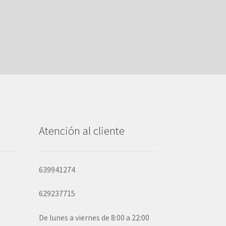
Atención al cliente
639941274
629237715
De lunes a viernes de 8:00 a 22:00